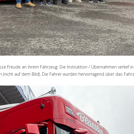
se Freude an ihrem Fahrzeug. Die Instruktion / Übernahmen verlief in
(nicht auf dem Bild). Die Fahrer wurden hervorragend über das Fahrze