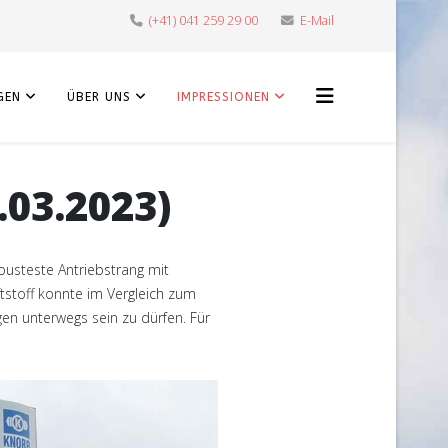
(+41) 041 259 29 00
E-Mail
GEN
ÜBER UNS
IMPRESSIONEN
03.2023)
busteste Antriebstrang mit
stoff konnte im Vergleich zum
gen unterwegs sein zu dürfen. Für