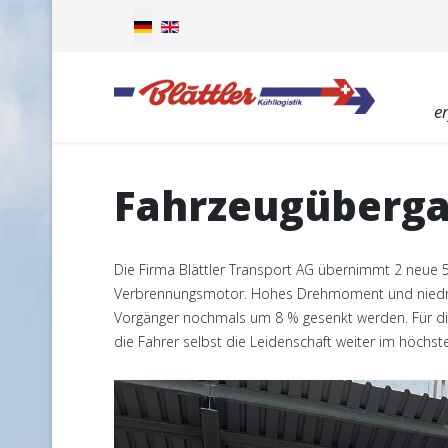
Sprache auswählen
e
Fahrzeugübergab
Die Firma Blättler Transport AG übernimmt 2 neue 5
Verbrennungsmotor. Hohes Drehmoment und niedrige
Vorgänger nochmals um 8 % gesenkt werden. Für die F
die Fahrer selbst die Leidenschaft weiter im höchs