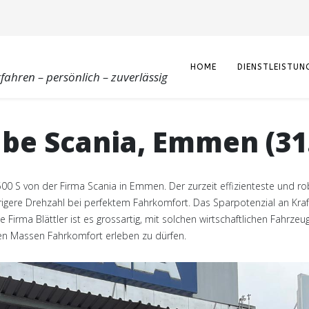
HOME
DIENSTLEISTUN
rfahren – persönlich – zuverlässig
e Scania, Emmen (31.
00 S von der Firma Scania in Emmen. Der zurzeit effizienteste und ro
re Drehzahl bei perfektem Fahrkomfort. Das Sparpotenzial an Kraft
irma Blättler ist es grossartig, mit solchen wirtschaftlichen Fahrzeu
ten Massen Fahrkomfort erleben zu dürfen.