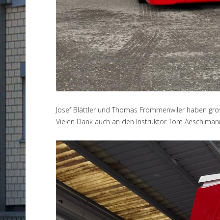
Josef Blättler und Thomas Frommenwiler haben gros
Vielen Dank auch an den Instruktor Tom Aeschimann 