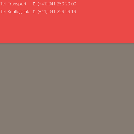
Tel. Transport
(+41) 041 259 29 00
Tel. Kühllogistik
(+41) 041 259 29 19