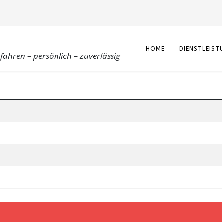
HOME
DIENSTLEIST
rfahren – persönlich – zuverlässig