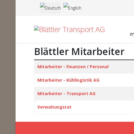
Sprache auswählen
e
Blättler Mitarbeiter
Beiträge
Titel
Mitarbeiter - Finanzen / Personal
Mitarbeiter - Kühllogistik AG
Mitarbeiter - Transport AG
Verwaltungsrat