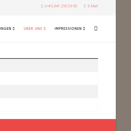
(+41) 041 259 29 00
E-Mail
UNGEN
ÜBER UNS
IMPRESSIONEN